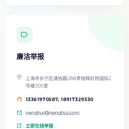

廉洁举报

上海市长宁区通协路288弄旭辉虹桥国际2
号楼305室

13361970587, 18917329330

nenghui@nenghui.com

立即在线举报