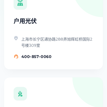

户用光伏

上海市长宁区通协路288弄旭辉虹桥国际2
号楼309室

400-857-0060
