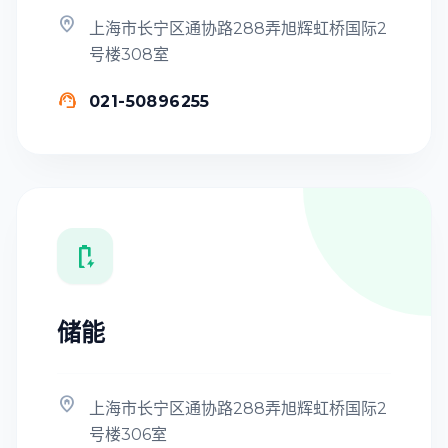

上海市长宁区通协路288弄旭辉虹桥国际2
号楼308室

021-50896255

储能

上海市长宁区通协路288弄旭辉虹桥国际2
号楼306室