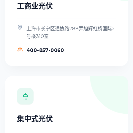
工商业光伏

上海市长宁区通协路288弄旭辉虹桥国际2
号楼310室

400-857-0060

集中式光伏